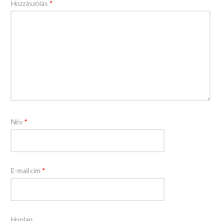
Hozzászólás
*
Név
*
E-mail cím
*
Honlap