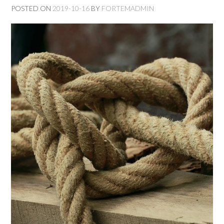
POSTED ON
2019-10-16
BY
FORTEMADMIN