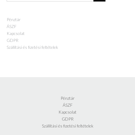
Pénztár
ÁSZF
Kapcsolat
GDPR
Szállítási és fizetési feltételek
Pénztár
ÁSZF
Kapcsolat
GDPR
Szállítási és fizetési feltételek